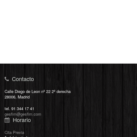
Contacto
Calle Diego de Leon nº 22 2º derecha
28006, Madrid
tel. 91 344 17 41
gesfim@gesfim.com
Horario
Cita Previa