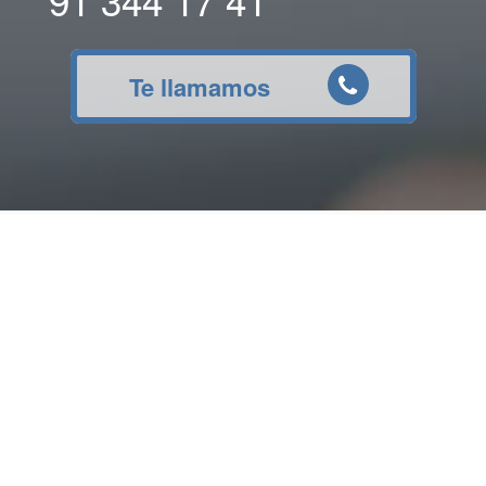
91 344 17 41
Te llamamos